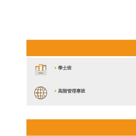
學士班
高階管理專班