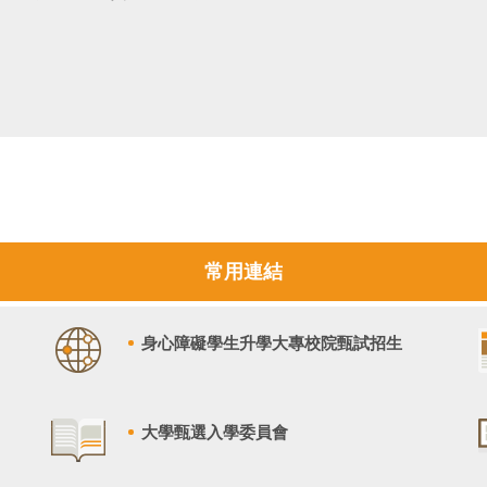
常用連結
身心障礙學生升學大專校院甄試招生
大學甄選入學委員會