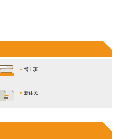
博士班
新住民