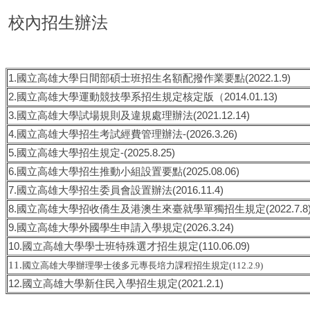
校內招生辦法
1.國立高雄大學日間部碩士班招生名額配撥作業要點(2022.1.9)
2.國立高雄大學運動競技學系招生規定核定版（2014.01.13)
3.國立高雄大學試場規則及違規處理辦法(2021.12.14)
4.國立高雄大學招生考試經費管理辦法-(2026.3.26)
5.國立高雄大學招生規定-(2025.8.25)
6.國立高雄大學招生推動小組設置要點(2025.08.06)
7.國立高雄大學招生委員會設置辦法(2016.11.4)
8.國立高雄大學招收僑生及港澳生來臺就學單獨招生規定(2022.7.8
9.國立高雄大學外國學生申請入學規定(2026.3.24)
10.
國立高雄大學學士班特殊選才招生規定
(110.06.09)
11.
國立高雄大學辦理學士後多元專長培力課程招生規定(112.2.9)
12.國立高雄大學新住民入學招生規定(2021.2.1)