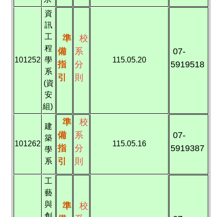
資
訊
工
準
校
程
備
系
07-
101252
學
115.05.20
指
分
5919518
系
引
則
(資
安
組)
準
校
建
備
系
07-
築
101262
115.05.16
指
分
5919387
學
引
則
系
工
藝
與
準
校
創