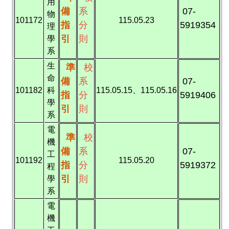
用
備
系
07-
物
101172
115.05.23
指
分
5919354
理
引
則
學
系
生
準
校
命
備
系
07-
101182
科
115.05.15、115.05.16
指
分
5919406
學
引
則
系
電
準
校
機
備
系
07-
工
101192
115.05.20
指
分
5919372
程
引
則
學
系
電
機