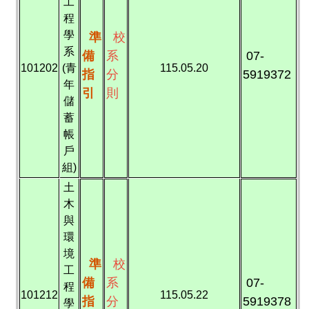
工
程
學
準
校
系
備
系
07-
101202
(青
115.05.20
指
分
5919372
年
引
則
儲
蓄
帳
戶
組)
土
木
與
環
境
準
校
工
備
系
07-
程
101212
115.05.22
指
分
5919378
學