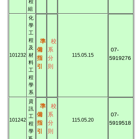
程
組
化
學
工
程
準
校
及
備
系
07-
101232
材
115.05.15
指
分
5919276
料
引
則
工
程
學
系
資
準
校
訊
備
系
07-
工
101242
115.05.20
指
分
5919518
程
引
則
學
系