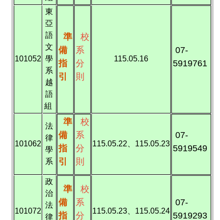
東
亞
語
準
校
文
備
系
07-
101052
學
115.05.16
指
分
5919761
系
引
則
越
語
組
準
校
法
備
系
07-
律
101062
115.05.22、115.05.23
指
分
5919549
學
引
則
系
政
準
校
治
備
系
07-
法
101072
115.05.23、115.05.24
指
分
5919293
律