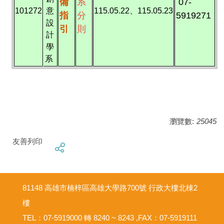
備
系
07-
101272
意
115.05.22、115.05.23
指
分
5919271
設
引
則
計
學
系
瀏覽數:
25045
友善列印
81148 高雄市楠梓區高雄大學路700號 行政大樓北棟2
樓
TEL：07-5919000 轉 8240 ~ 8243 ,FAX：07-5919111