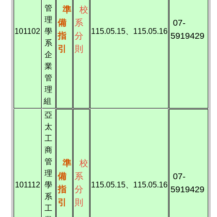
管
準
校
理
備
系
07-
101102
學
115.05.15、115.05.16
指
分
5919429
系
引
則
企
業
管
理
組
亞
太
工
商
管
準
校
理
備
系
07-
101112
學
115.05.15、115.05.16
指
分
5919429
系
引
則
工