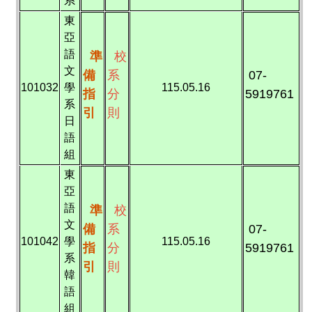
系
東
亞
語
準
校
文
備
系
07-
101032
學
115.05.16
指
分
5919761
系
引
則
日
語
組
東
亞
語
準
校
文
備
系
07-
101042
學
115.05.16
指
分
5919761
系
引
則
韓
語
組