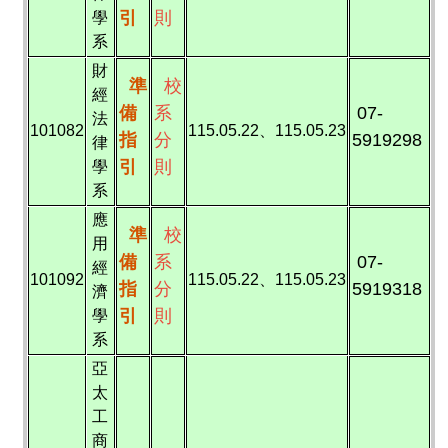
引
則
學
系
財
準
校
經
備
系
07-
法
101082
115.05.22、115.05.23
指
分
5919298
律
引
則
學
系
應
準
校
用
備
系
07-
經
101092
115.05.22、115.05.23
指
分
5919318
濟
引
則
學
系
亞
太
工
商